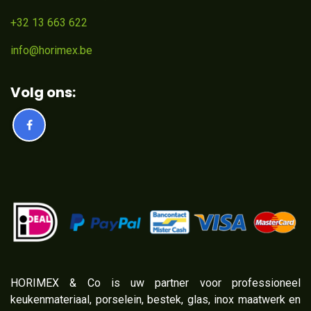
+32 13 663 622
info@horimex.be
Volg ons:
​HORIMEX & Co is uw partner voor professioneel
keukenmateriaal, porselein, bestek, glas, inox maatwerk en