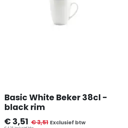
Basic White Beker 38cl -
black rim
€
3,51
€
3,51
Exclusief btw
€
4,25
Inclusief btw