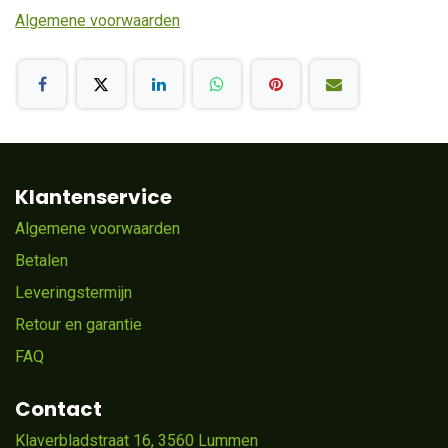
Algemene voorwaarden
Klantenservice
Algemene voorwaarden
Betalen
Leveringstermijn
Retour en garantie
FAQ
Contact
Klaverbladstraat 16, 3560 Lummen