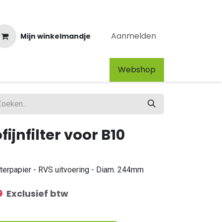
Aanmelden
Mijn winkelmandje
Webshop​
fijnfilter voor B10
lterpapier - RVS uitvoering - Diam. 244mm
0
Exclusief btw