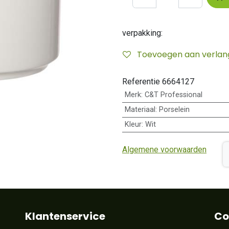
verpakking:
Toevoegen aan verlangl
Referentie
6664127
Merk
:
C&T Professional
Materiaal
:
Porselein
Kleur
:
Wit
Algemene voorwaarden
Klantenservice
Co