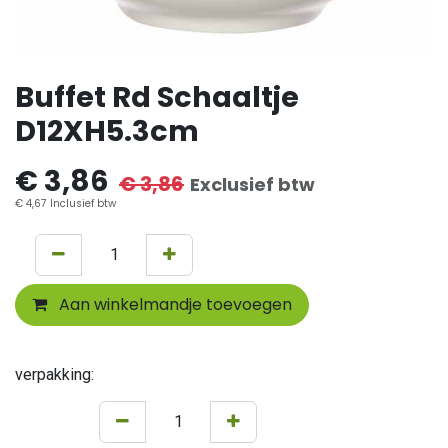
Buffet Rd Schaaltje
D12XH5.3cm
€
3,86
€
3,86
Exclusief btw
€
4,67
Inclusief btw
Aan winkelmandje toevoegen
verpakking: