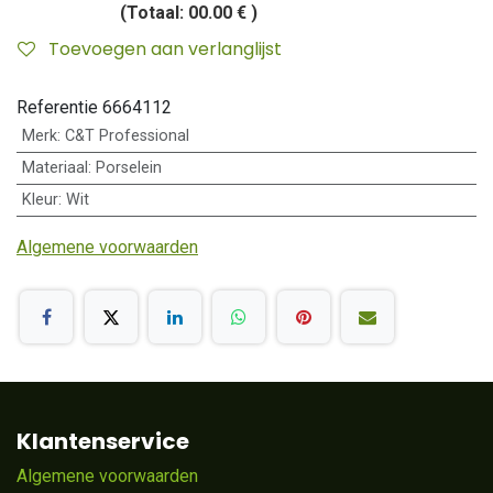
(Totaal:
00.00 €
)
Toevoegen aan verlanglijst
Referentie
6664112
Merk
:
C&T Professional
Materiaal
:
Porselein
Kleur
:
Wit
Algemene voorwaarden
Klantenservice
Algemene voorwaarden