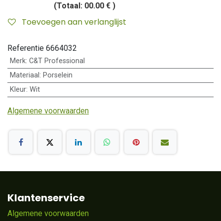
(Totaal:
00.00 €
)
Toevoegen aan verlanglijst
Referentie
6664032
Merk
:
C&T Professional
Materiaal
:
Porselein
Kleur
:
Wit
Algemene voorwaarden
Klantenservice
Algemene voorwaarden