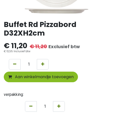
Buffet Rd Pizzabord
D32XH2cm
€
11,20
€
11,20
Exclusief btw
€
13,55
Inclusief btw
Aan winkelmandje toevoegen
verpakking: