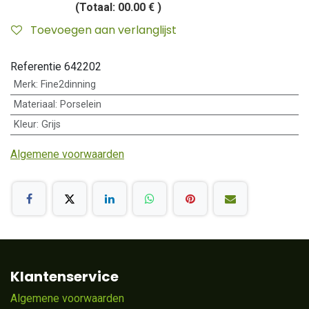
(Totaal:
00.00 €
)
Toevoegen aan verlanglijst
Referentie
642202
Merk
:
Fine2dinning
Materiaal
:
Porselein
Kleur
:
Grijs
Algemene voorwaarden
Klantenservice
Algemene voorwaarden