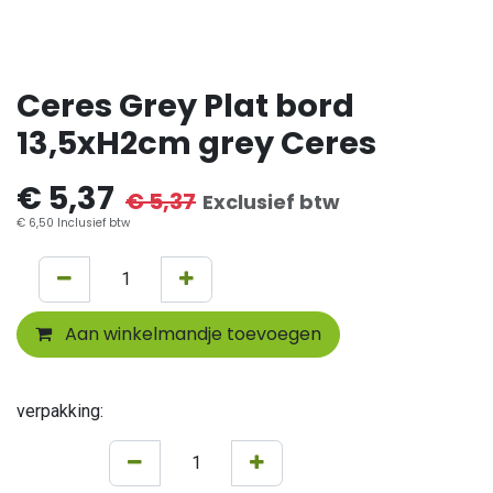
Ceres Grey Plat bord
13,5xH2cm grey Ceres
€
5,37
€
5,37
Exclusief btw
€
6,50
Inclusief btw
Aan winkelmandje toevoegen
verpakking: