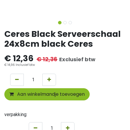
Ceres Black Serveerschaal
24x8cm black Ceres
€
12,36
€
12,36
Exclusief btw
€
14,96
Inclusief btw
Aan winkelmandje toevoegen
verpakking: