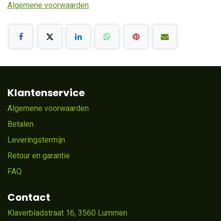
Algemene voorwaarden
Klantenservice
Algemene voorwaarden
Betalen
Leveringstermijn
Retour en garantie
FAQ
Contact
Klaverbladstraat 16, 3560 Lummen