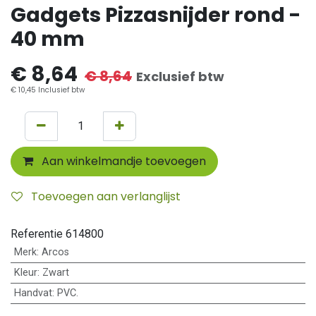
Gadgets Pizzasnijder rond -
40 mm
€
8,64
€
8,64
Exclusief btw
€
10,45
Inclusief btw
Aan winkelmandje toevoegen
Toevoegen aan verlanglijst
Referentie
614800
Merk
:
Arcos
Kleur
:
Zwart
Handvat
:
PVC.