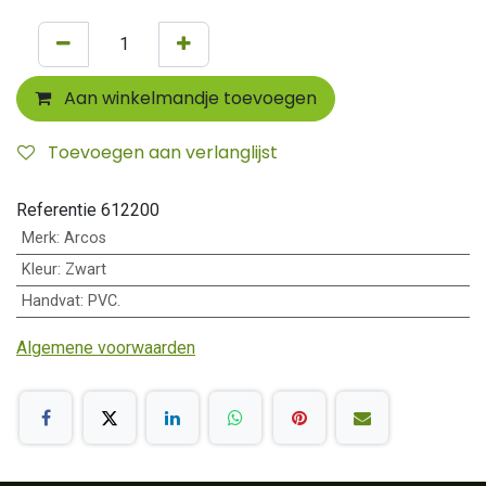
Aan winkelmandje toevoegen
Toevoegen aan verlanglijst
Referentie
612200
Merk
:
Arcos
Kleur
:
Zwart
Handvat
:
PVC.
Algemene voorwaarden