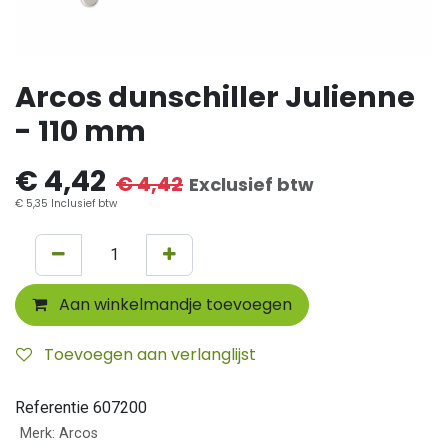
Arcos dunschiller Julienne
- 110 mm
€
4,42
€
4,42
Exclusief btw
€
5,35
Inclusief btw
Aan winkelmandje toevoegen
Toevoegen aan verlanglijst
Referentie
607200
Merk
:
Arcos