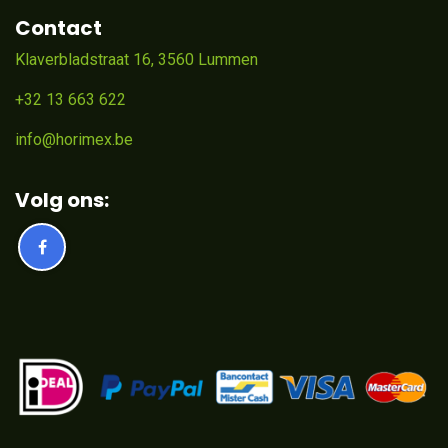
Contact
Klaverbladstraat 16, 3560 Lummen
+32 13 663 622
info@horimex.be
Volg ons: