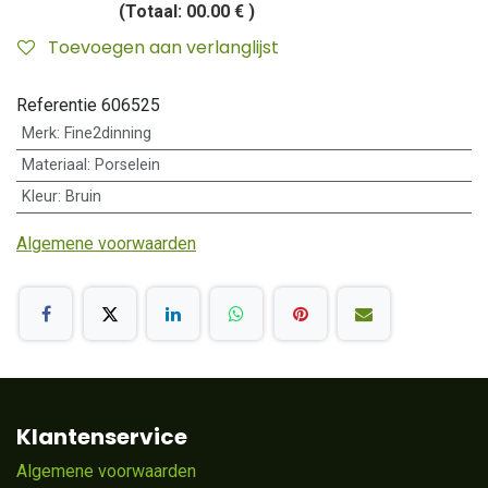
(Totaal:
00.00 €
)
Toevoegen aan verlanglijst
Referentie
606525
Merk
:
Fine2dinning
Materiaal
:
Porselein
Kleur
:
Bruin
Algemene voorwaarden
Klantenservice
Algemene voorwaarden