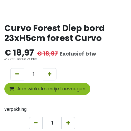
Curvo Forest Diep bord
23xH5cm forest Curvo
€
18,97
€
18,97
Exclusief btw
€
22,95
Inclusief btw
Aan winkelmandje toevoegen
verpakking: