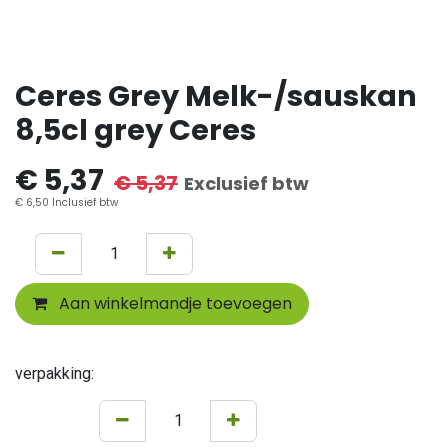
Ceres Grey Melk-/sauskan
8,5cl grey Ceres
€
5,37
€
5,37
Exclusief btw
€
6,50
Inclusief btw
Aan winkelmandje toevoegen
verpakking: