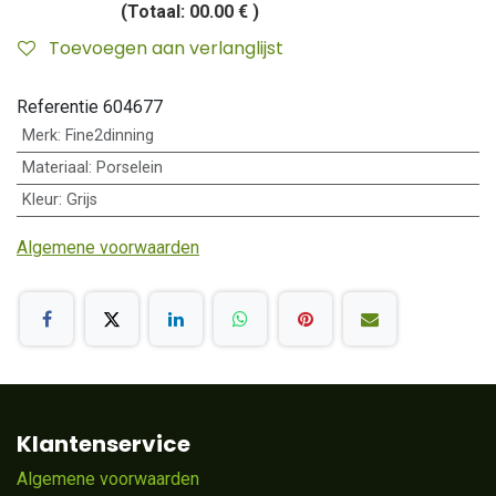
(Totaal:
00.00 €
)
Toevoegen aan verlanglijst
Referentie
604677
Merk
:
Fine2dinning
Materiaal
:
Porselein
Kleur
:
Grijs
Algemene voorwaarden
Klantenservice
Algemene voorwaarden