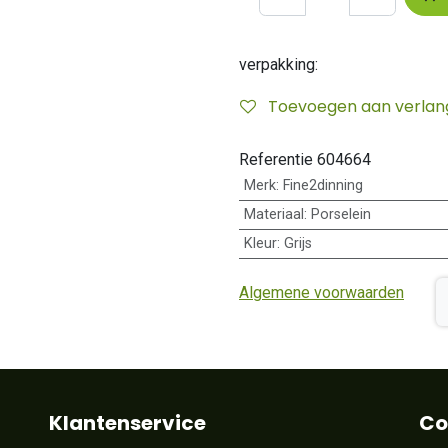
verpakking:
Toevoegen aan verlangl
Referentie
604664
Merk
:
Fine2dinning
Materiaal
:
Porselein
Kleur
:
Grijs
Algemene voorwaarden
Klantenservice
Co