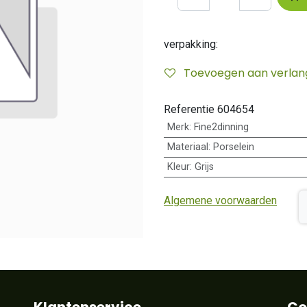
verpakking:
Toevoegen aan verlangl
Referentie
604654
Merk
:
Fine2dinning
Materiaal
:
Porselein
Kleur
:
Grijs
Algemene voorwaarden