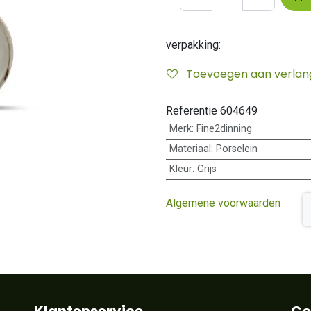
verpakking:
Toevoegen aan verlangl
Referentie
604649
Merk
:
Fine2dinning
Materiaal
:
Porselein
Kleur
:
Grijs
Algemene voorwaarden