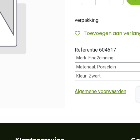
verpakking:
Toevoegen aan verlangl
Referentie
604617
Merk
:
Fine2dinning
Materiaal
:
Porselein
Kleur
:
Zwart
Algemene voorwaarden