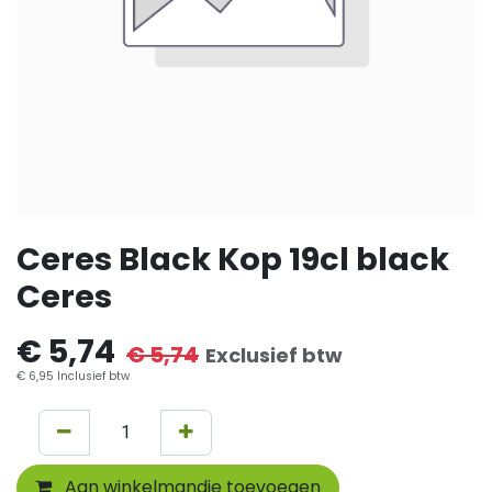
Ceres Black Kop 19cl black
Ceres
€
5,74
€
5,74
Exclusief btw
€
6,95
Inclusief btw
Aan winkelmandje toevoegen