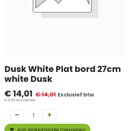
Dusk White Plat bord 27cm
white Dusk
€
14,01
€
14,01
Exclusief btw
€
16,95
Inclusief btw
Aan winkelmandje toevoegen