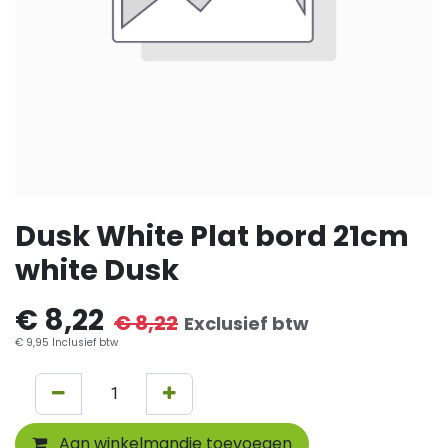
Dusk White Plat bord 21cm
white Dusk
€
8,22
€
8,22
Exclusief btw
€
9,95
Inclusief btw
Aan winkelmandje toevoegen