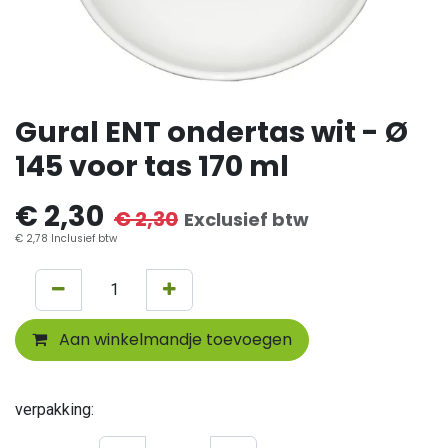
Gural ENT ondertas wit - Ø
145 voor tas 170 ml
€
2,30
€
2,30
Exclusief btw
€
2,78
Inclusief btw
Aan winkelmandje toevoegen
verpakking: