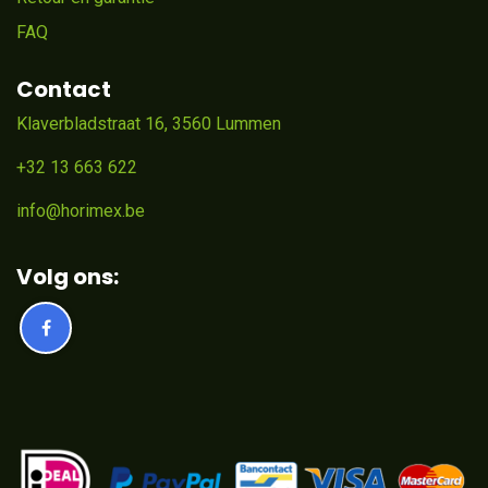
FAQ
Contact
Klaverbladstraat 16, 3560 Lummen
+32 13 663 622
info@horimex.be
Volg ons: