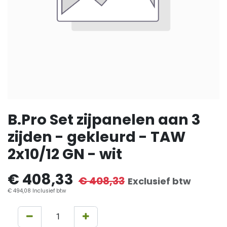
B.Pro Set zijpanelen aan 3
zijden - gekleurd - TAW
2x10/12 GN - wit
€
408,33
€
408,33
Exclusief btw
€
494,08
Inclusief btw