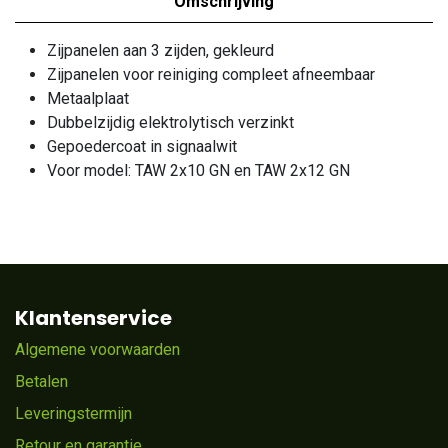
Omschrijving
Zijpanelen aan 3 zijden, gekleurd
Zijpanelen voor reiniging compleet afneembaar
Metaalplaat
Dubbelzijdig elektrolytisch verzinkt
Gepoedercoat in signaalwit
Voor model: TAW 2x10 GN en TAW 2x12 GN
Klantenservice
Algemene voorwaarden
Betalen
Leveringstermijn
Retour en garantie