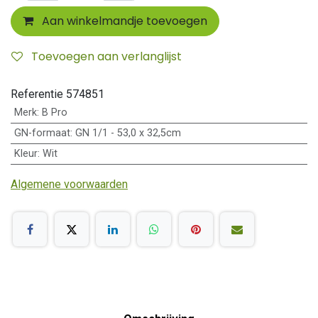
Aan winkelmandje toevoegen
Toevoegen aan verlanglijst
Referentie
574851
Merk
:
B Pro
GN-formaat
:
GN 1/1 - 53,0 x 32,5cm
Kleur
:
Wit
Algemene voorwaarden