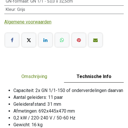
GN-formaat
:
GN 1/1 - 53,0 x 32,5cm
Kleur
:
Grijs
Algemene voorwaarden
Omschrijving
Technische Info
Capaciteit: 2x GN 1/1-150 of onderverdelingen daarvan
Aantal geleiders: 11 paar
Geleiderafstand: 31 mm
Afmetingen: 692x445x470 mm
0,2 kW / 220-240 V / 50-60 Hz
Gewicht: 16 kg