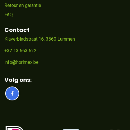
Retour en garantie
FAQ
Contact
Klaverbladstraat 16, 3560 Lummen
+32 13 663 622
info@horimex.be
Volg ons: