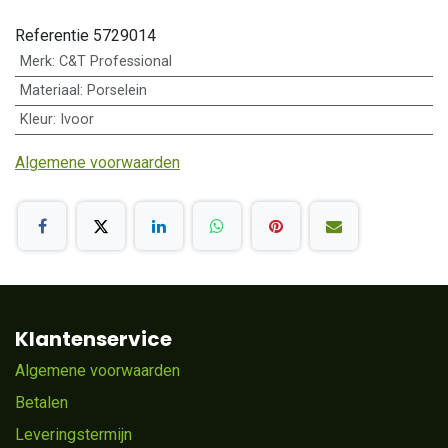
Referentie
5729014
Merk
:
C&T Professional
Materiaal
:
Porselein
Kleur
:
Ivoor
Algemene voorwaarden
Klantenservice
Algemene voorwaarden
Betalen
Leveringstermijn