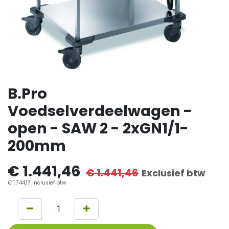
B.Pro
Voedselverdeelwagen -
open - SAW 2 - 2xGN1/1-
200mm
€
1.441,46
€
1.441,46
Exclusief btw
€
1.744,17
Inclusief btw