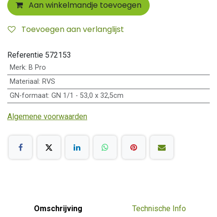
Aan winkelmandje toevoegen
Toevoegen aan verlanglijst
Referentie
572153
Merk
:
B Pro
Materiaal
:
RVS
GN-formaat
:
GN 1/1 - 53,0 x 32,5cm
Algemene voorwaarden
Omschrijving
Technische Info