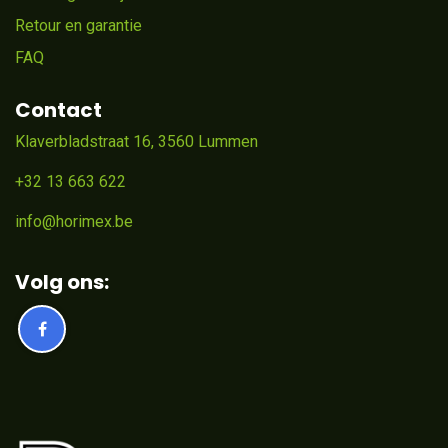
Retour en garantie
FAQ
Contact
Klaverbladstraat 16, 3560 Lummen
+32 13 663 622
info@horimex.be
Volg ons: