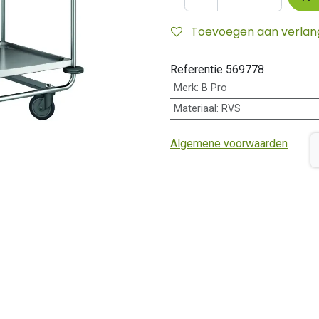
Toevoegen aan verlangl
Referentie
569778
Merk
:
B Pro
Materiaal
:
RVS
Algemene voorwaarden