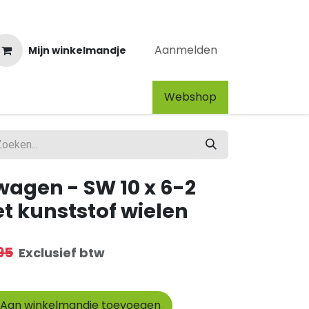
Aanmelden
Mijn winkelmandje
Webshop​
wagen - SW 10 x 6-2
t kunststof wielen
95
Exclusief btw
Aan winkelmandje toevoegen