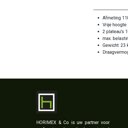
Afmeting 1
Vrije hoogte
2 plateau's
max. belasti
Gewicht: 23 
Draagvermog
​HORIMEX & Co is uw partner voor