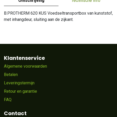
Omschrijving
Technische Info
B.PROTHERM 620 KUS Voedseltransportbox van kunststof,
met inhangdeur, sluiting aan de zijkant.
Klantenservice
Algemene voorwaarden
Betalen
Leveringstermijn
Retour en garantie
FAQ
Contact