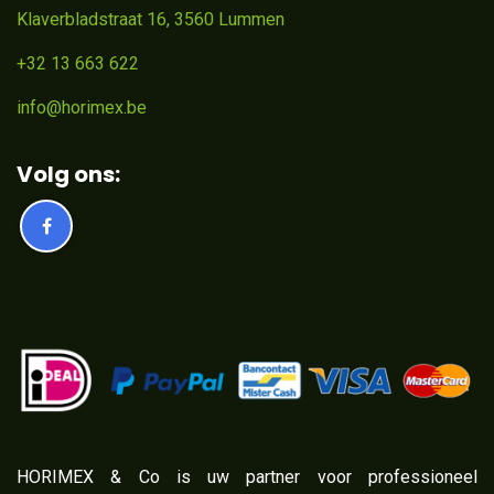
Klaverbladstraat 16, 3560 Lummen
+32 13 663 622
info@horimex.be
Volg ons:
​HORIMEX & Co is uw partner voor professioneel