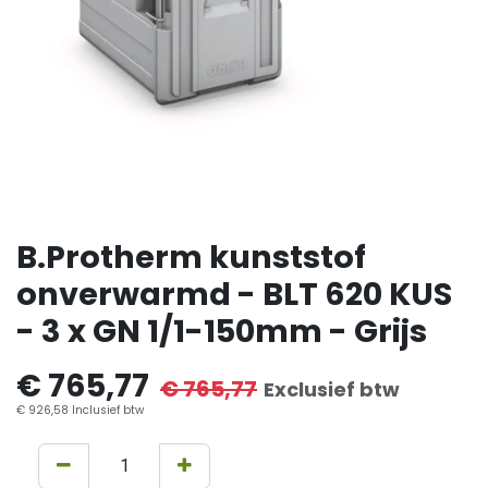
B.Protherm kunststof
onverwarmd - BLT 620 KUS
- 3 x GN 1/1-150mm - Grijs
€
765,77
€
765,77
Exclusief btw
€
926,58
Inclusief btw