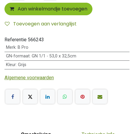
Aan winkelmandje toevoegen
Toevoegen aan verlanglijst
Referentie
566243
Merk
:
B Pro
GN-formaat
:
GN 1/1 - 53,0 x 32,5cm
Kleur
:
Grijs
Algemene voorwaarden