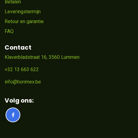
Betalen
Leveringstermijn
Retour en garantie
FAQ
Contact
Klaverbladstraat 16, 3560 Lummen
+32 13 663 622
info@horimex.be
Volg ons: