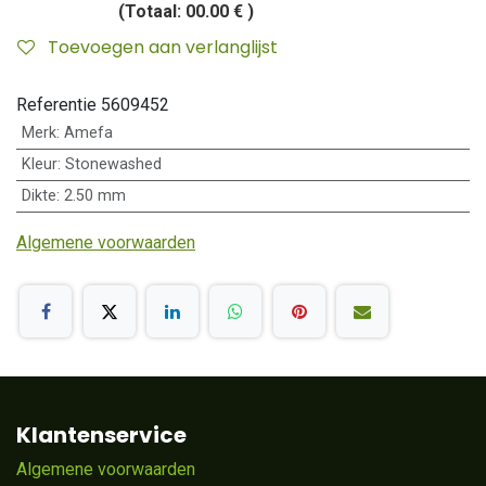
(Totaal:
00.00 €
)
Toevoegen aan verlanglijst
Referentie
5609452
Merk
:
Amefa
Kleur
:
Stonewashed
Dikte
:
2.50 mm
Algemene voorwaarden
Klantenservice
Algemene voorwaarden