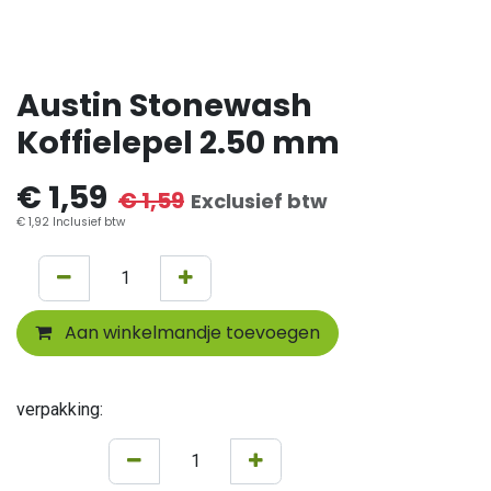
Austin Stonewash
Koffielepel 2.50 mm
€
1,59
€
1,59
Exclusief btw
€
1,92
Inclusief btw
Aan winkelmandje toevoegen
verpakking: