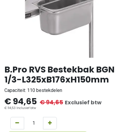
B.Pro RVS Bestekbak BGN
1/3-L325xB176xH150mm
Capaciteit: 110 bestekdelen
€
94,65
€
94,65
Exclusief btw
€
114,53
Inclusief btw