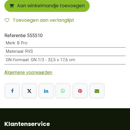
Aan winkelmandje toevoegen
Toevoegen aan verlanglijst
Referentie
555510
Merk
:
B Pro
Materiaal
:
RVS
GN-formaat
:
GN 1/3 - 32,5 x 17,6 cm
Algemene voorwaarden
Klantenservice