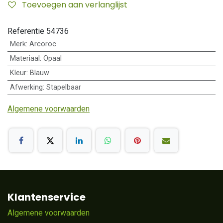
Toevoegen aan verlanglijst
Referentie
54736
Merk
:
Arcoroc
Materiaal
:
Opaal
Kleur
:
Blauw
Afwerking
:
Stapelbaar
Algemene voorwaarden
Klantenservice
Algemene voorwaarden