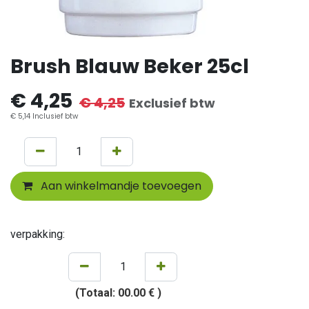
Brush Blauw Beker 25cl
€
4,25
€
4,25
Exclusief btw
€
5,14
Inclusief btw
Aan winkelmandje toevoegen
verpakking:
(Totaal:
00.00 €
)