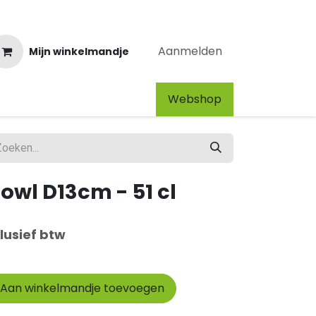
Aanmelden
Mijn winkelmandje
Webshop​
owl D13cm - 51 cl
lusief btw
Aan winkelmandje toevoegen