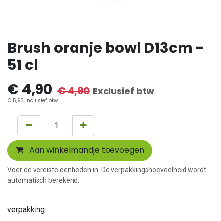
Brush oranje bowl D13cm -
51 cl
€
4,90
€
4,90
Exclusief btw
€
5,93
Inclusief btw
Aan winkelmandje toevoegen
Voer de vereiste eenheden in. De verpakkingshoeveelheid wordt
automatisch berekend.
verpakking: