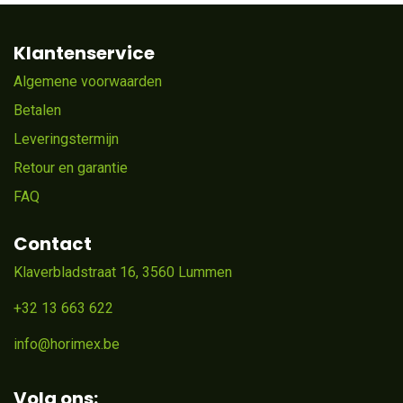
Klantenservice
Algemene voorwaarden
Betalen
Leveringstermijn
Retour en garantie
FAQ
Contact
Klaverbladstraat 16, 3560 Lummen
+32 13 663 622
info@horimex.be
Volg ons: