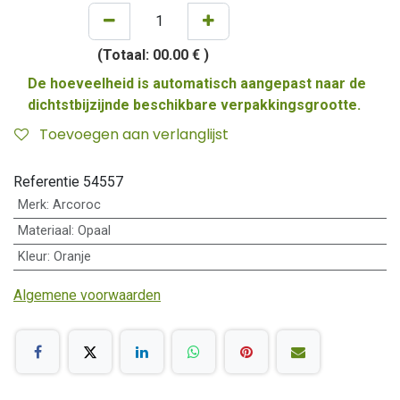
(Totaal:
00.00 €
)
De hoeveelheid is automatisch aangepast naar de
dichtstbijzijnde beschikbare verpakkingsgrootte.
Toevoegen aan verlanglijst
Referentie
54557
Merk
:
Arcoroc
Materiaal
:
Opaal
Kleur
:
Oranje
Algemene voorwaarden