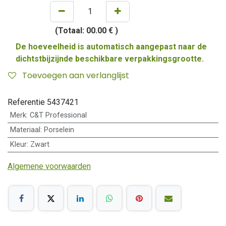
(Totaal:
00.00 €
)
De hoeveelheid is automatisch aangepast naar de
dichtstbijzijnde beschikbare verpakkingsgrootte.
Toevoegen aan verlanglijst
Referentie
5437421
Merk
:
C&T Professional
Materiaal
:
Porselein
Kleur
:
Zwart
Algemene voorwaarden