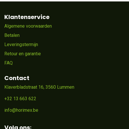
Klantenservice
Algemene voorwaarden
Betalen
Leveringstermijn
Retour en garantie
FAQ
Contact
Klaverbladstraat 16, 3560 Lummen
+32 13 663 622
info@horimex.be
Volg ons: