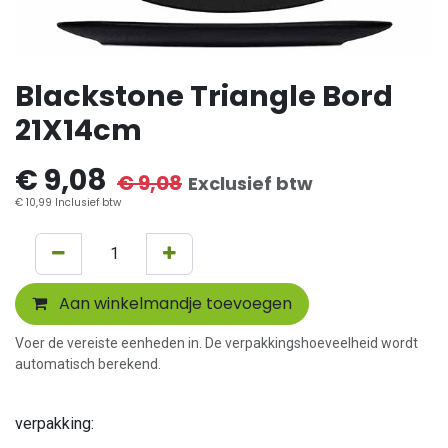
Blackstone Triangle Bord
21X14cm
€
9,08
€
9,08
Exclusief btw
€
10,99
Inclusief btw
Aan winkelmandje toevoegen
Voer de vereiste eenheden in. De verpakkingshoeveelheid wordt
automatisch berekend.
verpakking: