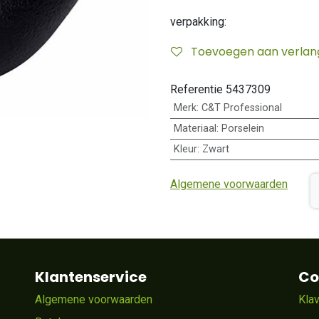
verpakking:
Toevoegen aan verlangl
Referentie
5437309
Merk
:
C&T Professional
Materiaal
:
Porselein
Kleur
:
Zwart
Algemene voorwaarden
Klantenservice
Co
Algemene voorwaarden
Kla