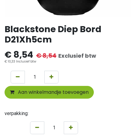
Blackstone Diep Bord
D21Xh5cm
€
8,54
€
8,54
Exclusief btw
€
10,33
Inclusief btw
Aan winkelmandje toevoegen
verpakking: