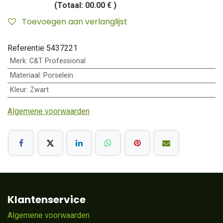
(Totaal:
00.00 €
)
Toevoegen aan verlanglijst
Referentie
5437221
Merk
:
C&T Professional
Materiaal
:
Porselein
Kleur
:
Zwart
Algemene voorwaarden
Klantenservice
Algemene voorwaarden