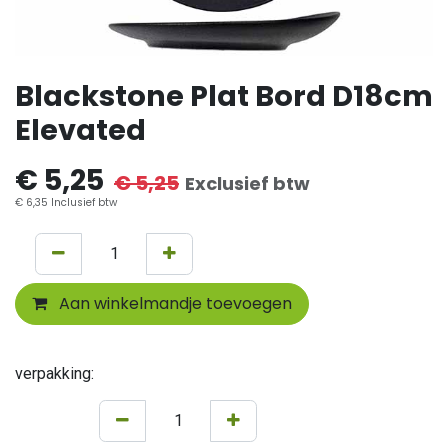
Blackstone Plat Bord D18cm
Elevated
€
5,25
€
5,25
Exclusief btw
€
6,35
Inclusief btw
Aan winkelmandje toevoegen
verpakking: