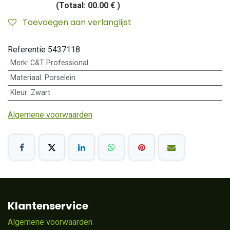
(Totaal:
00.00 €
)
Toevoegen aan verlanglijst
Referentie
5437118
Merk
:
C&T Professional
Materiaal
:
Porselein
Kleur
:
Zwart
Algemene voorwaarden
Klantenservice
Algemene voorwaarden