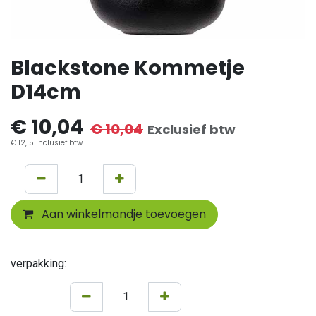
Blackstone Kommetje
D14cm
€
10,04
€
10,04
Exclusief btw
€
12,15
Inclusief btw
Aan winkelmandje toevoegen
verpakking: