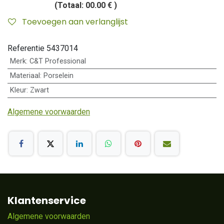
(Totaal:
00.00 €
)
Toevoegen aan verlanglijst
Referentie
5437014
Merk
:
C&T Professional
Materiaal
:
Porselein
Kleur
:
Zwart
Algemene voorwaarden
Klantenservice
Algemene voorwaarden