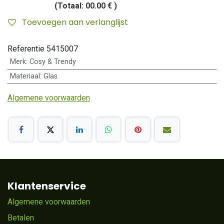
(Totaal:
00.00 €
)
Toevoegen aan verlanglijst
Referentie
5415007
Merk
:
Cosy & Trendy
Materiaal
:
Glas
Algemene voorwaarden
Klantenservice
Algemene voorwaarden
Betalen