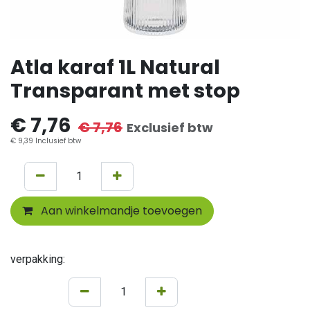
Atla karaf 1L Natural
Transparant met stop
€
7,76
€
7,76
Exclusief btw
€
9,39
Inclusief btw
Aan winkelmandje toevoegen
verpakking: