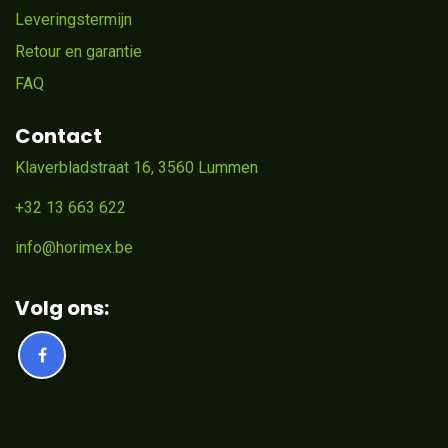
Leveringstermijn
Retour en garantie
FAQ
Contact
Klaverbladstraat 16, 3560 Lummen
+32 13 663 622
info@horimex.be
Volg ons: