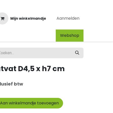
Aanmelden
Mijn winkelmandje
Webshop​
utvat D4,5 x h7 cm
lusief btw
Aan winkelmandje toevoegen