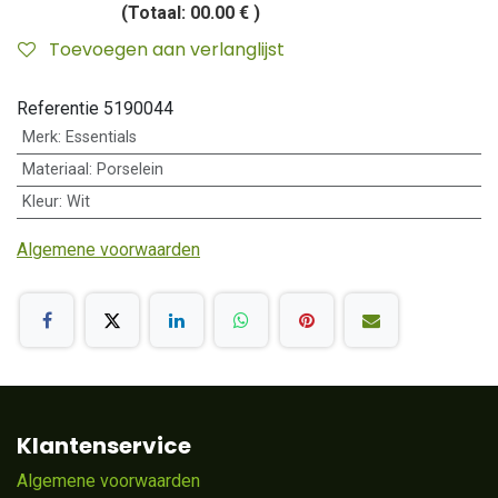
(Totaal:
00.00 €
)
Toevoegen aan verlanglijst
Referentie
5190044
Merk
:
Essentials
Materiaal
:
Porselein
Kleur
:
Wit
Algemene voorwaarden
Klantenservice
Algemene voorwaarden