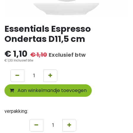
Essentials Espresso
Ondertas D11,5 cm
€
1,10
€
1,10
Exclusief btw
€
1,33
Inclusief btw
Aan winkelmandje toevoegen
verpakking: