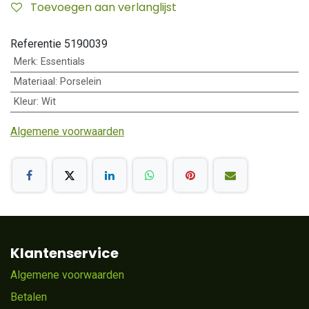
Toevoegen aan verlanglijst
Referentie
5190039
Merk
:
Essentials
Materiaal
:
Porselein
Kleur
:
Wit
Algemene voorwaarden
Klantenservice
Algemene voorwaarden
Betalen