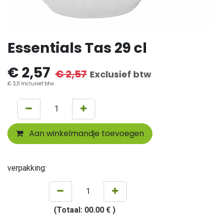
Essentials Tas 29 cl
€
2,57
€
2,57
Exclusief btw
€
3,11
Inclusief btw
Aan winkelmandje toevoegen
verpakking:
(Totaal:
00.00 €
)