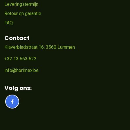
Leveringstermijn
Retour en garantie
FAQ
Contact
Klaverbladstraat 16, 3560 Lummen
+32 13 663 622
info@horimex.be
Volg ons: