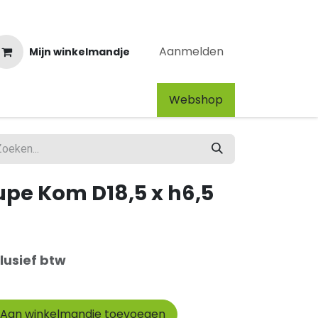
Aanmelden
Mijn winkelmandje
Webshop​
upe Kom D18,5 x h6,5
lusief btw
Aan winkelmandje toevoegen