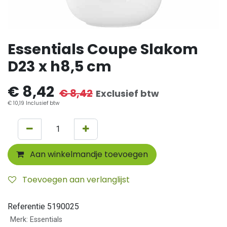
Essentials Coupe Slakom
D23 x h8,5 cm
€
8,42
€
8,42
Exclusief btw
€
10,19
Inclusief btw
Aan winkelmandje toevoegen
Toevoegen aan verlanglijst
Referentie
5190025
Merk
:
Essentials