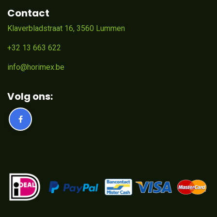
Contact
Klaverbladstraat 16, 3560 Lummen
+32 13 663 622
info@horimex.be
Volg ons: