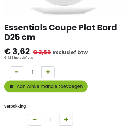
Essentials Coupe Plat Bord
D25 cm
€
3,62
€
3,62
Exclusief btw
€
4,38
Inclusief btw
Aan winkelmandje toevoegen
verpakking: