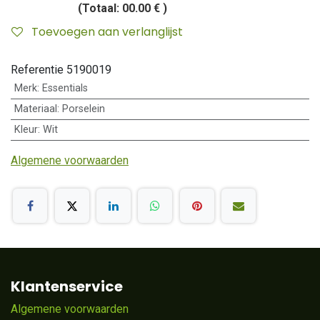
(Totaal:
00.00 €
)
Toevoegen aan verlanglijst
Referentie
5190019
Merk
:
Essentials
Materiaal
:
Porselein
Kleur
:
Wit
Algemene voorwaarden
Klantenservice
Algemene voorwaarden