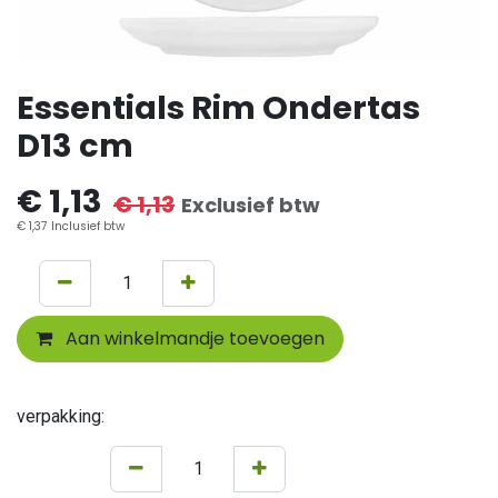
Essentials Rim Ondertas
D13 cm
€
1,13
€
1,13
Exclusief btw
€
1,37
Inclusief btw
Aan winkelmandje toevoegen
verpakking: