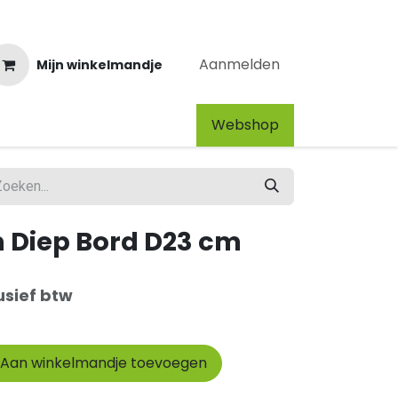
Aanmelden
Mijn winkelmandje
Webshop​
m Diep Bord D23 cm
usief btw
Aan winkelmandje toevoegen