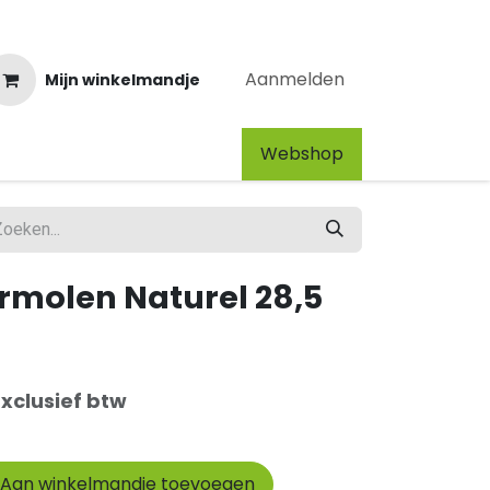
Aanmelden
Mijn winkelmandje
Webshop​
rmolen Naturel 28,5
Exclusief btw
Aan winkelmandje toevoegen