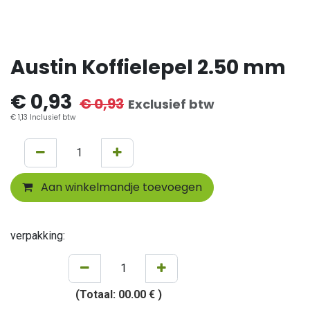
Austin Koffielepel 2.50 mm
€
0,93
€
0,93
Exclusief btw
€
1,13
Inclusief btw
Aan winkelmandje toevoegen
verpakking:
(Totaal:
00.00 €
)