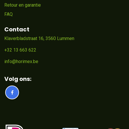
Retour en garantie
FAQ
Contact
Klaverbladstraat 16, 3560 Lummen
+32 13 663 622
info@horimex.be
Volg ons: