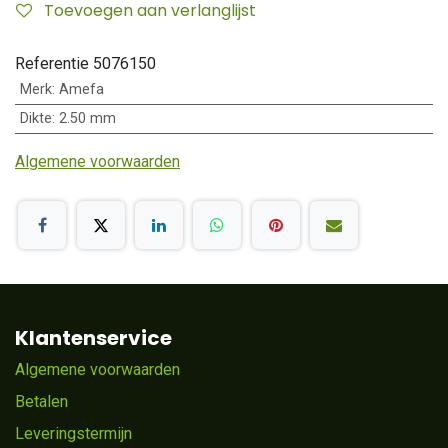
Toevoegen aan verlanglijst
Referentie
5076150
Merk
:
Amefa
Dikte
:
2.50 mm
Algemene voorwaarden
Klantenservice
Algemene voorwaarden
Betalen
Leveringstermijn