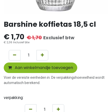
Barshine koffietas 18,5 cl
€
1,70
€
1,70
Exclusief btw
€
2,06
Inclusief btw
Aan winkelmandje toevoegen
Voer de vereiste eenheden in. De verpakkingshoeveelheid wordt
automatisch berekend.
verpakking: