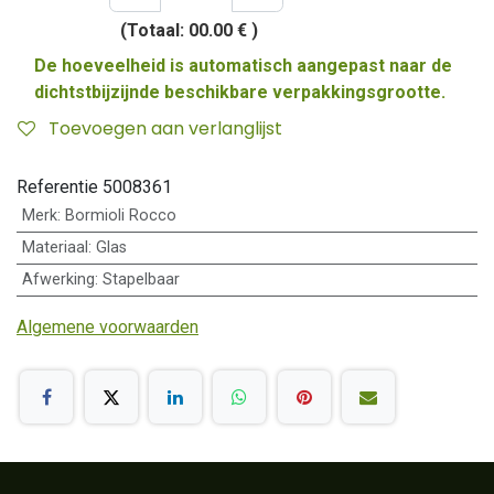
(Totaal:
00.00 €
)
De hoeveelheid is automatisch aangepast naar de
dichtstbijzijnde beschikbare verpakkingsgrootte.
Toevoegen aan verlanglijst
Referentie
5008361
Merk
:
Bormioli Rocco
Materiaal
:
Glas
Afwerking
:
Stapelbaar
Algemene voorwaarden