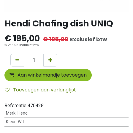
Hendi Chafing dish UNIQ
€
195,00
€
195,00
Exclusief btw
€
235,95
Inclusief btw
Aan winkelmandje toevoegen
Toevoegen aan verlanglijst
Referentie
470428
Merk
:
Hendi
Kleur
:
Wit