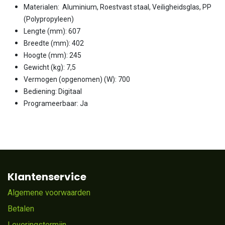
Materialen: Aluminium, Roestvast staal, Veiligheidsglas, PP
(Polypropyleen)
Lengte (mm): 607
Breedte (mm): 402
Hoogte (mm): 245
Gewicht (kg): 7,5
Vermogen (opgenomen) (W): 700
Bediening: Digitaal
Programeerbaar: Ja
Klantenservice
Algemene voorwaarden
Betalen
Leveringstermijn